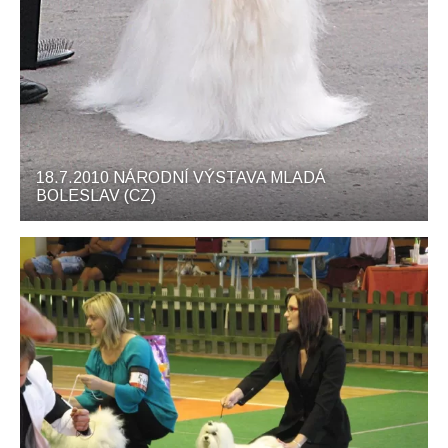
18.7.2010 NÁRODNÍ VÝSTAVA MLADÁ
BOLESLAV (CZ)