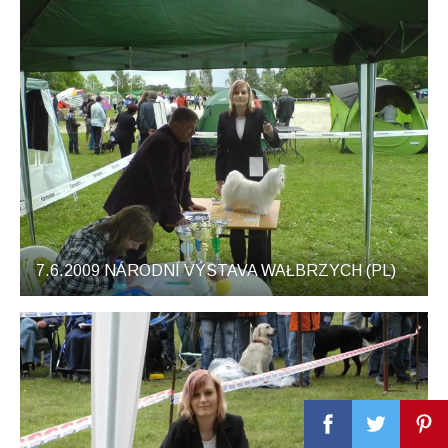
7.6.2009 NÁRODNÍ VÝSTAVA WAŁBRZYCH (PL)