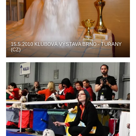
15.5.2010 KLUBOVÁ VÝSTAVA BRNO - TUŘANY
(CZ)