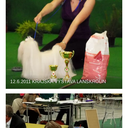
12.6.2011 KRAJSKÁ VÝSTAVA LANŠKROUN