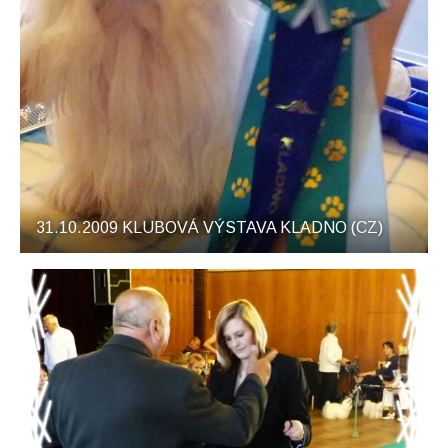
31.10.2009 KLUBOVÁ VÝSTAVA KLADNO (CZ)