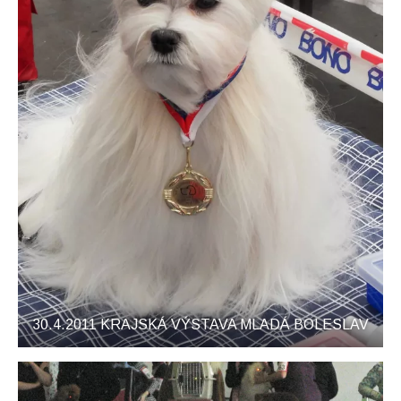
30.4.2011 KRAJSKÁ VÝSTAVA MLADÁ BOLESLAV