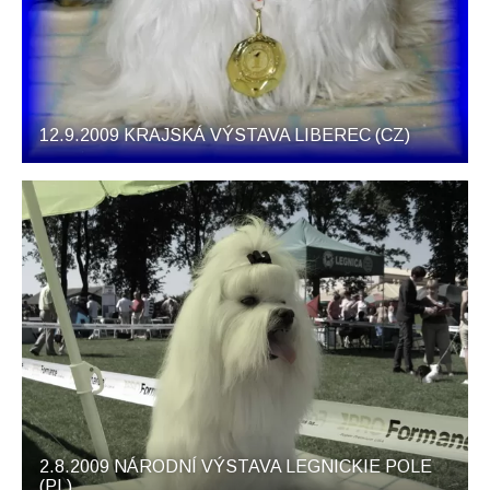
12.9.2009 KRAJSKÁ VÝSTAVA LIBEREC (CZ)
2.8.2009 NÁRODNÍ VÝSTAVA LEGNICKIE POLE
(PL)