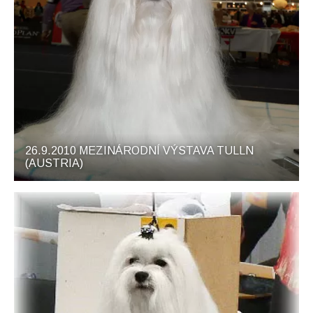
26.9.2010 MEZINÁRODNÍ VÝSTAVA TULLN
(AUSTRIA)