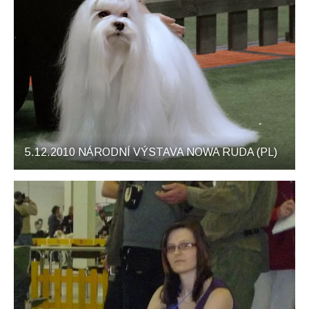
5.12.2010 NÁRODNÍ VÝSTAVA NOWA RUDA (PL)