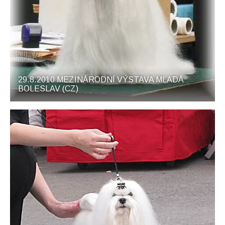
29.8.2010 MEZINÁRODNÍ VÝSTAVA MLADÁ
BOLESLAV (CZ)