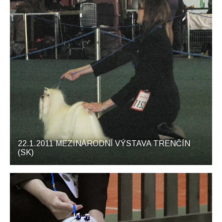
22.1.2011 MEZINÁRODNÍ VÝSTAVA TRENČÍN
(SK)