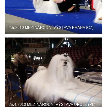
2.5.2010 MEZINÁRODNÍ VÝSTAVA PRAHA (CZ)
25.4.2010 MEZINÁRODNÍ VÝSTAVA OPOLE (PL)