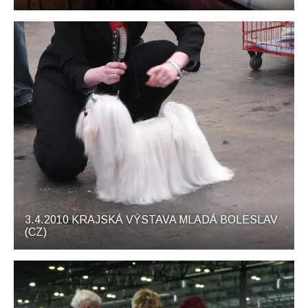
3.4.2010 KRAJSKÁ VÝSTAVA MLADÁ BOLESLAV
(CZ)