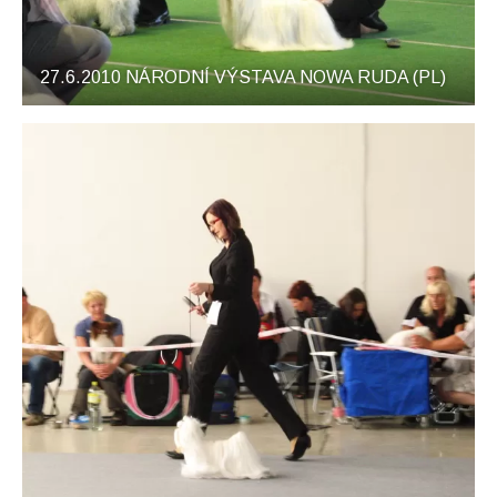
27.6.2010 NÁRODNÍ VÝSTAVA NOWA RUDA (PL)