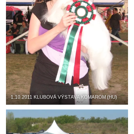
1.10.2011 KLUBOVÁ VÝSTAVA KOMAROM (HU)