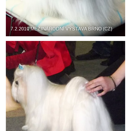
7.2.2010 MEZINÁRODNÍ VÝSTAVA BRNO (CZ)