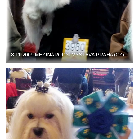
8.11.2009 MEZINÁRODNÍ VÝSTAVA PRAHA (CZ)