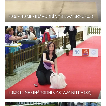
20.6.2010 MEZINÁRODNÍ VÝSTAVA BRNO (CZ)
6.6.2010 MEZINÁRODNÍ VÝSTAVA NITRA (SK)